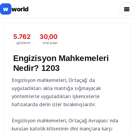
world
w
5.762
30,00
gösterim
viral puan
Engizisyon Mahkemeleri
Nedir? 1203
Engizisyon mahkemeleri, Ortaçağ’ da
uyguladıkları akla mantığa sığmayacak
yöntemlerle uyguladıkları işkencelerle
hafızalarda derin izler bırakmışlardır.
Engizisyon mahkemeleri, Ortaçağ Avrupası’ nda
kurulan katolik kilisesinin dini inançlara karşı