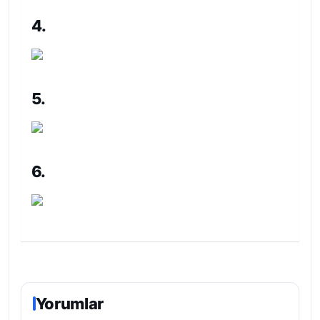
4.
5.
6.
Yorumlar