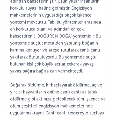
adından bahsettirmiştir. Uzun yıllar insanların
korkulu rüyası haline gelmiştir. Engizisyon
mahkemelerinin uyguladığı birçok işkence
yöntemi mevcuttu. Tabi bu yöntemler arasında
en korkutucu olanı ve adından en çok
bahsettireni; “BÖĞÜREN BOĞA” yöntemidir. Bu
yöntemde suçlu; metalden yapılmış boğanın
karnına konuyor ve ateşe tutularak canlı canlı
yakılarak öldürülüyordu. Bu yöntemde suçlu
bulunan kişi çok büyük acılar çekerek yavaş
yavaş bağıra bağıra can vermekteydi.
Boğarak öldürme, kırbaçlayarak öldürme, aç ve
yırtıcı hayvanların önüne canlı canlı atılarak
öldürme gibi aklınıza gelebilecek tüm işkence ve
ölüm çeşitleri engizisyon mahkemelerinde
uygulanmaktaydı. Canlı canlı testereyle suçluyu