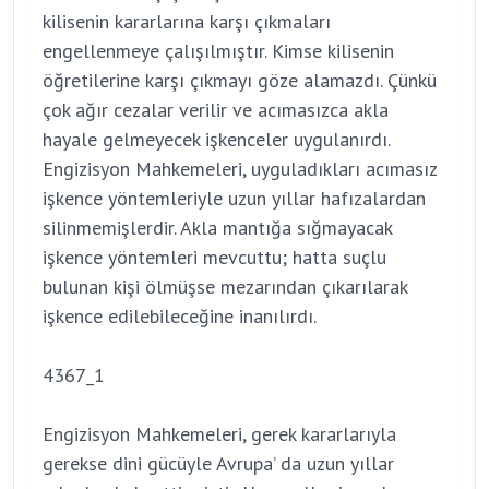
kilisenin kararlarına karşı çıkmaları
engellenmeye çalışılmıştır. Kimse kilisenin
öğretilerine karşı çıkmayı göze alamazdı. Çünkü
çok ağır cezalar verilir ve acımasızca akla
hayale gelmeyecek işkenceler uygulanırdı.
Engizisyon Mahkemeleri, uyguladıkları acımasız
işkence yöntemleriyle uzun yıllar hafızalardan
silinmemişlerdir. Akla mantığa sığmayacak
işkence yöntemleri mevcuttu; hatta suçlu
bulunan kişi ölmüşse mezarından çıkarılarak
işkence edilebileceğine inanılırdı.
4367_1
Engizisyon Mahkemeleri, gerek kararlarıyla
gerekse dini gücüyle Avrupa’ da uzun yıllar