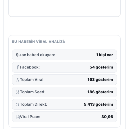
BU HABERIN VIRAL ANALIZI:
Şu an haberi okuyan:
1 kişi var
Facebook:
54 gösterim
Toplam Viral:
163 gösterim
Toplam Seed:
186 gösterim
Toplam Direkt:
5.413 gösterim
Viral Puan:
30,98