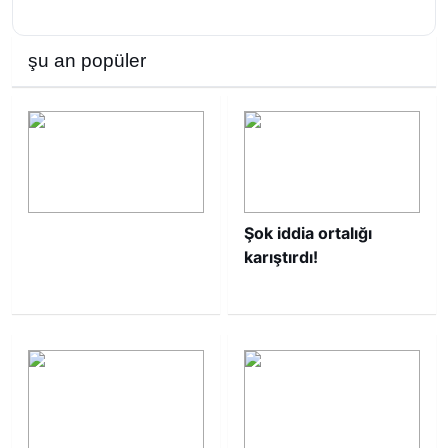
şu an popüler
Şok iddia ortalığı
karıştırdı!