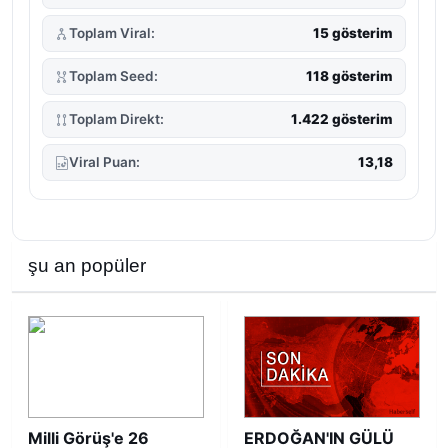
Toplam Viral:
15 gösterim
Toplam Seed:
118 gösterim
Toplam Direkt:
1.422 gösterim
Viral Puan:
13,18
şu an popüler
Milli Görüş'e 26
ERDOĞAN'IN GÜLÜ