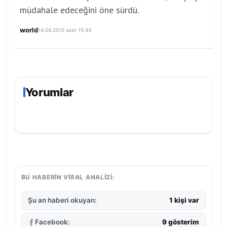
müdahale edeceğini öne sürdü.
world
14.04.2015 saat 15:44
Yorumlar
BU HABERIN VIRAL ANALIZI:
Şu an haberi okuyan:
1 kişi var
Facebook:
9 gösterim