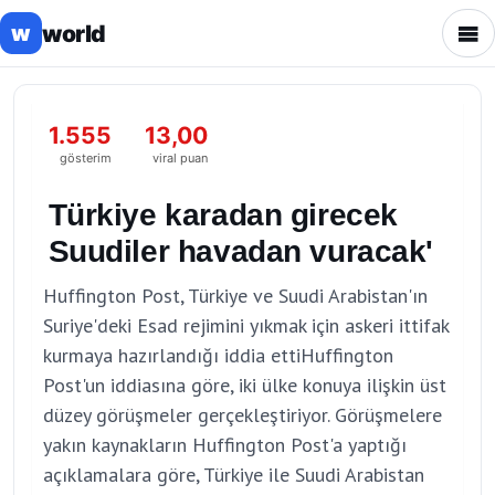
world
w
1.555
13,00
gösterim
viral puan
Türkiye karadan girecek
Suudiler havadan vuracak'
Huffington Post, Türkiye ve Suudi Arabistan'ın
Suriye'deki Esad rejimini yıkmak için askeri ittifak
kurmaya hazırlandığı iddia ettiHuffington
Post'un iddiasına göre, iki ülke konuya ilişkin üst
düzey görüşmeler gerçekleştiriyor. Görüşmelere
yakın kaynakların Huffington Post'a yaptığı
açıklamalara göre, Türkiye ile Suudi Arabistan