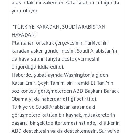
arasındaki müzakereler Katar arabuluculuğunda
yürütülüyor.
''TÜRKİYE KARADAN, SUUDİ ARABİSTAN
HAVADAN''
Planlanan ortaklık çerçevesinin, Türkiye'nin
karadan asker göndermesini, Suudi Arabistan'ın
da hava saldırılarıyla destek vermesini
öngördüğü iddia edildi.
Haberde, Şubat ayında Washington'a giden
Katar Emiri Şeyh Tamim bin Hamid El Tani'nin
söz konusu görüşmelerden ABD Başkanı Barack
Obama'yı da haberdar ettiği belirtildi.
Türkiye ve Suudi Arabistan arasındaki
görüşmelere katılan bir kaynak, müzakerelerin
başarılı bir şekilde ilerlemesi halinde, iki ülkenin
ABD desteklesin ya da desteklemesin, Suriye'ye