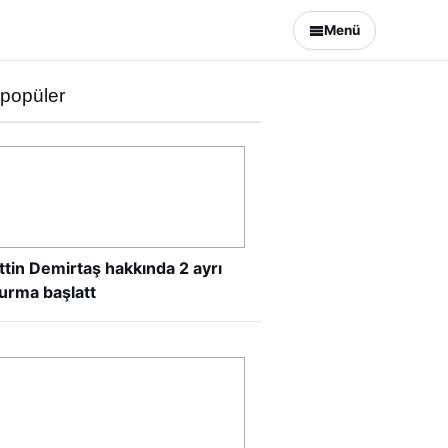
Menü
 popüler
ttin Demirtaş hakkında 2 ayrı
urma başlatt