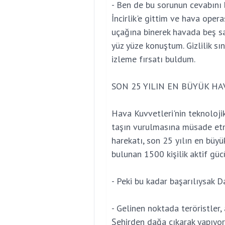
- Ben de bu sorunun cevabını
İncirlik'e gittim ve hava oper
uçağına binerek havada beş sa
yüz yüze konuştum. Gizlilik sı
izleme fırsatı buldum.
SON 25 YILIN EN BÜYÜK HA
Hava Kuvvetleri'nin teknoloj
taşın vurulmasına müsade etm
harekatı, son 25 yılın en büy
bulunan 1500 kişilik aktif gücün
- Peki bu kadar başarılıysak Da
- Gelinen noktada teröristler,
Şehirden dağa çıkarak yapıyor