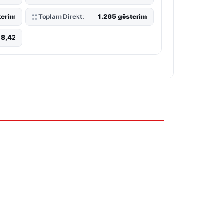
terim
Toplam Direkt:
1.265 gösterim
8,42