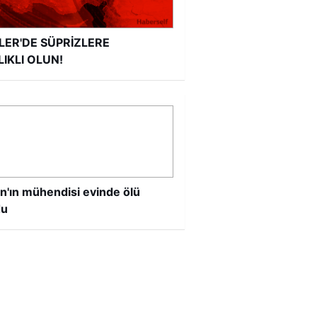
LER'DE SÜPRİZLERE
LIKLI OLUN!
n'ın mühendisi evinde ölü
du