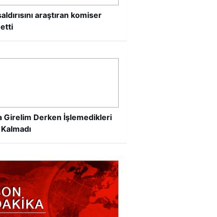
aldırısını araştıran komiser
 etti
 Girelim Derken İşlemedikleri
 Kalmadı