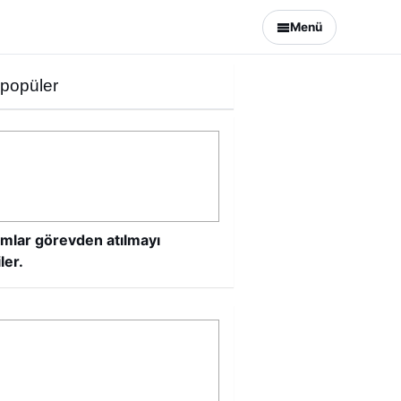
Menü
 popüler
mlar görevden atılmayı
ler.