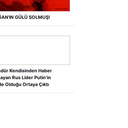
AN'IN GÜLÜ SOLMUŞ!
dür Kendisinden Haber
ayan Rus Lider Putin’in
e Olduğu Ortaya Çıktı