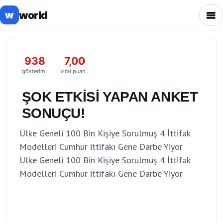
world
w
938
7,00
gösterim
viral puan
ŞOK ETKİSİ YAPAN ANKET
SONUÇU!
Ülke Geneli 100 Bin Kişiye Sorulmuş 4 İttifak
Modelleri Cumhur ittifakı Gene Darbe Yiyor
Ülke Geneli 100 Bin Kişiye Sorulmuş 4 İttifak
Modelleri Cumhur ittifakı Gene Darbe Yiyor