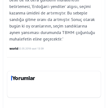
belirlemesi, ‘Erdoğan’ı yendiler’ algısı, seçimi
kazanma ümidini de artırmıştır. Bu sebeple
sandığa gitme oranı da artmıştır. Sonuç olarak
bugün ki oy oranlarının, seçim sandıklarına
aynen yansıması durumunda TBMM çoğunluğu
muhalefetin eline geçecektir.”
world
02.05.2018 saat 13:39
Yorumlar