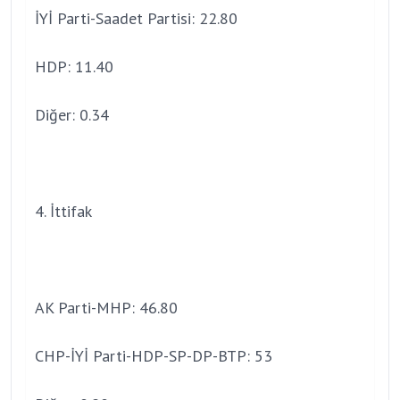
İYİ Parti-Saadet Partisi: 22.80
HDP: 11.40
Diğer: 0.34
4. İttifak
AK Parti-MHP: 46.80
CHP-İYİ Parti-HDP-SP-DP-BTP: 53