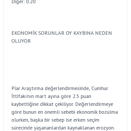
Diğer: 0.20
EKONOMİK SORUNLAR OY KAYBINA NEDEN
OLUYOR
Piar Araştırma değerlendirmesinde, ‘Cumhur
İttifakı’nın mart ayına göre 2.5 puan
kaybettiğine dikkat çekiliyor. Değerlendirmeye
göre bunun en önemli sebebi ekonomik bozulma
olurken, başka bir sebep ise erken seçim
sürecinde yaşananlardan kaynaklanan erozyon.