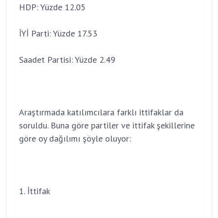
HDP: Yüzde 12.05
İYİ Parti: Yüzde 17.53
Saadet Partisi: Yüzde 2.49
Araştırmada katılımcılara farklı ittifaklar da
soruldu. Buna göre partiler ve ittifak şekillerine
göre oy dağılımı şöyle oluyor:
1. İttifak