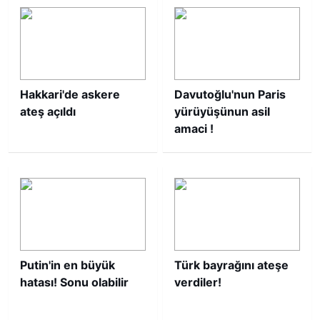
Hakkari'de askere
Davutoğlu'nun Paris
ateş açıldı
yürüyüşünun asil
amaci !
Putin'in en büyük
Türk bayrağını ateşe
hatası! Sonu olabilir
verdiler!