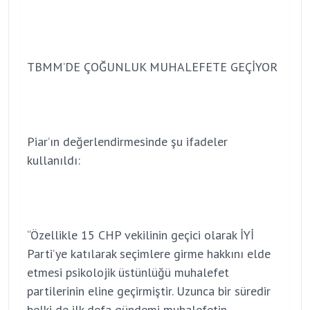
TBMM’DE ÇOĞUNLUK MUHALEFETE GEÇİYOR
Piar’ın değerlendirmesinde şu ifadeler
kullanıldı:
“Özellikle 15 CHP vekilinin geçici olarak İYİ
Parti’ye katılarak seçimlere girme hakkını elde
etmesi psikolojik üstünlüğü muhalefet
partilerinin eline geçirmiştir. Uzunca bir süredir
belki de ilk defa gündemi muhalefetin