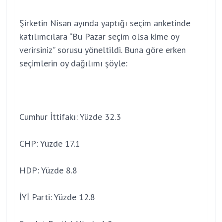
Şirketin Nisan ayında yaptığı seçim anketinde
katılımcılara “Bu Pazar seçim olsa kime oy
verirsiniz” sorusu yöneltildi. Buna göre erken
seçimlerin oy dağılımı şöyle:
Cumhur İttifakı: Yüzde 32.3
CHP: Yüzde 17.1
HDP: Yüzde 8.8
İYİ Parti: Yüzde 12.8