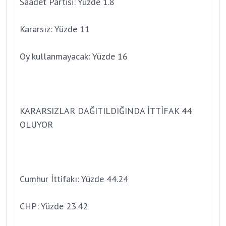
Saadet Partisi: Yüzde 1.8
Kararsız: Yüzde 11
Oy kullanmayacak: Yüzde 16
KARARSIZLAR DAĞITILDIĞINDA İTTİFAK 44
OLUYOR
Cumhur İttifakı: Yüzde 44.24
CHP: Yüzde 23.42