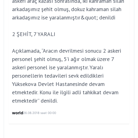
askeri araç kazası sonrasında, iki kahraman silah
arkadaşımız şehit olmuş, dokuz kahraman silah
arkadaşımız ise yaralanmıştır&quot; denildi
2 ŞEHİT, 7 YARALI
Açıklamada, “Aracın devrilmesi sonucu 2 askeri
personel şehit olmuş, 5’i ağır olmak üzere 7
askeri personel ise yaralanmıştır. Yaralı
personellerin tedavileri sevk edildikleri
Yüksekova Devlet Hastanesinde devam
etmektedir. Konu ile ilgili adli tahkikat devam
etmektedir” denildi.
world
26.08.2018 saat 00:00