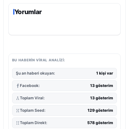
Yorumlar
BU HABERIN VIRAL ANALIZI:
Şu an haberi okuyan:
1 kişi var
Facebook:
13 gösterim
Toplam Viral:
13 gösterim
Toplam Seed:
129 gösterim
Toplam Direkt:
578 gösterim