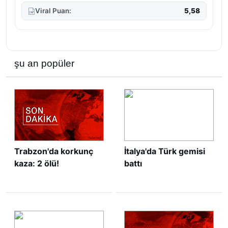
Viral Puan:
5,58
şu an popüler
Trabzon'da korkunç
İtalya'da Türk gemisi
kaza: 2 ölü!
battı