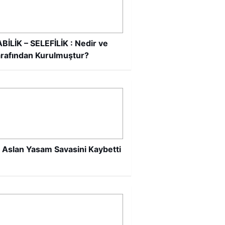
İLİK – SELEFİLİK : Nedir ve
rafından Kurulmuştur?
 Aslan Yasam Savasini Kaybetti