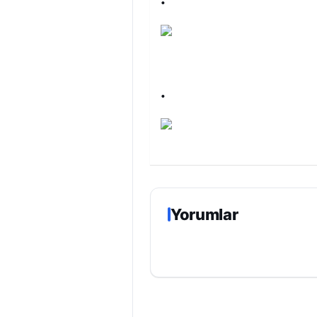
·
·
Yorumlar