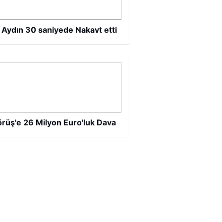
 Aydın 30 saniyede Nakavt etti
Görüş'e 26 Milyon Euro'luk Dava