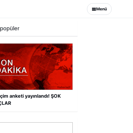
Menü
 popüler
çim anketi yayınlandı! ŞOK
ÇLAR